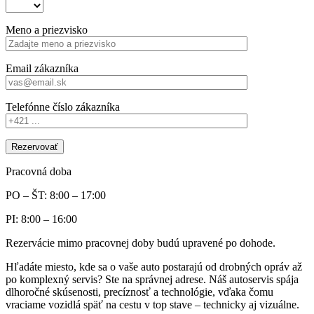
Meno a priezvisko
Email zákazníka
Telefónne číslo zákazníka
Pracovná doba
PO – ŠT: 8:00 – 17:00
PI: 8:00 – 16:00
Rezervácie mimo pracovnej doby budú upravené po dohode.
Hľadáte miesto, kde sa o vaše auto postarajú od drobných opráv až
po komplexný servis? Ste na správnej adrese. Náš autoservis spája
dlhoročné skúsenosti, precíznosť a technológie, vďaka čomu
vraciame vozidlá späť na cestu v top stave – technicky aj vizuálne.